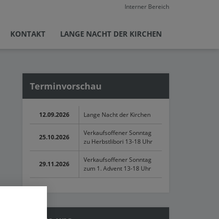
Interner Bereich
KONTAKT
LANGE NACHT DER KIRCHEN
Terminvorschau
12.09.2026
Lange Nacht der Kirchen
Verkaufsoffener Sonntag
25.10.2026
zu Herbstlibori 13-18 Uhr
Verkaufsoffener Sonntag
29.11.2026
zum 1. Advent 13-18 Uhr