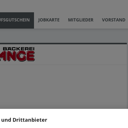
UFSGUTSCHEIN
JOBKARTE
MITGLIEDER
VORSTAND
 und Drittanbieter