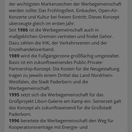
der wichtigsten Markenzeichen der Werbegemeinschaft
werden sollte: Das Frühlingsfest. Einkaufen, Open-Air-
Konzerte und Kultur bei freiem Eintritt: Dieses Konzept
überzeugte gleich im ersten Jahr.
Seit
1986
ist die Werbegemeinschaft auch in
maßgeblichen Gremien vertreten und findet Gehör.
Dazu zählen die IHK, der Verkehrsverein und der
Einzelhandelsverband.
1989
wird die Fußgängerzone großflächig umgestaltet.
Basis ist ein zukunftsweisendes Public-Private-
Partnership-Konzept. Die Kosten für die Neugestaltung
tragen zu jeweils einem Drittel das Land Nordrhein-
Westfalen, die Stadt Paderborn und die
Werbegemeinschaft.
1995
setzt sich die Werbegemeinschaft für das
Großprojekt Libori-Galerie am Kamp ein. Seinerzeit galt
das Konzept als zukunftsweisend für die Großstadt
Paderborn.
1996
bereitete die Werbegemeinschaft den Weg für
Kooperationsverträge mit Energie- und