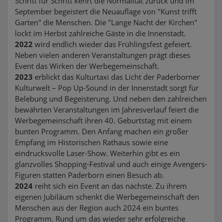
Schritt für Schritt kehrt die Normalität zurück und im
September begeistert die Neuauflage von "Kunst trifft
Garten" die Menschen. Die "Lange Nacht der Kirchen"
lockt im Herbst zahlreiche Gäste in die Innenstadt.
2022
wird endlich wieder das Frühlingsfest gefeiert.
Neben vielen anderen Veranstaltungen prägt dieses
Event das Wirken der Werbegemeinschaft.
2023
erblickt das Kulturtaxi das Licht der Paderborner
Kulturwelt – Pop Up-Sound in der Innenstadt sorgt für
Belebung und Begeisterung. Und neben den zahlreichen
bewährten Veranstaltungen im Jahresverlauf feiert die
Werbegemeinschaft ihren 40. Geburtstag mit einem
bunten Programm. Den Anfang machen ein großer
Empfang im Historischen Rathaus sowie eine
eindrucksvolle Laser-Show. Weiterhin gibt es ein
glanzvolles Shopping-Festival und auch einige Avengers-
Figuren statten Paderborn einen Besuch ab.
2024
reiht sich ein Event an das nächste. Zu ihrem
eigenen Jubiläum schenkt die Werbegemeinschaft den
Menschen aus der Region auch 2024 ein buntes
Programm. Rund um das wieder sehr erfolgreiche