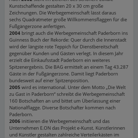
Kunstschaffende gestalten 20 x 30 cm große
Zeichnungen. Die Werbegemeinschaft lässt daraus
sechs Quadratmeter große Willkommensflaggen für die
Fußgängerzone anfertigen.
2004
bringt auch die Werbegemeinschaft Paderborn ins
Guinness Buch der Rekorde: Quer durch die Innenstadt
wird der längste rote Teppich für Dienstbereitschaft
gegenüber Kunden und Gästen verlegt. In diesem Jahr
erzielt die Einkaufsstadt Paderborn ein weiteres
Spitzenergebnis. Die BAG ermittelt an einem Tag 43.287
Gäste in der Fußgängerzone. Damit liegt Paderborn
bundesweit auf einer Spitzenposition.
2005
wird es international. Unter dem Motto „Die Welt
zu Gast in Paderborn“ schreibt die Werbegemeinschaft
160 Botschaften an und bittet um Überlassung einer
Nationalflagge. Diverse Botschafter kommen nach
Paderborn.
2006
initiieren die Werbegemeinschaft und das
Unternehmen E.ON das Projekt e-Kunst. Künstlerinnen
und Künstler gestalten zahlreiche Verteilerkästen im