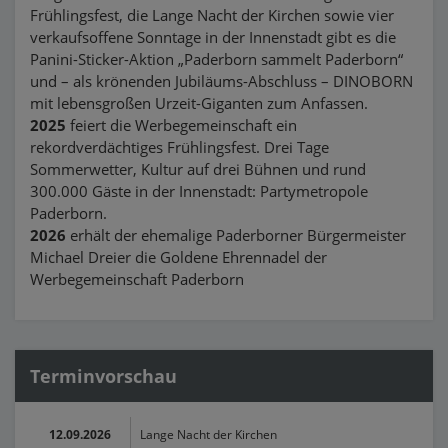
Frühlingsfest, die Lange Nacht der Kirchen sowie vier
verkaufsoffene Sonntage in der Innenstadt gibt es die
Panini-Sticker-Aktion „Paderborn sammelt Paderborn“
und – als krönenden Jubiläums-Abschluss – DINOBORN
mit lebensgroßen Urzeit-Giganten zum Anfassen.
2025
feiert die Werbegemeinschaft ein
rekordverdächtiges Frühlingsfest. Drei Tage
Sommerwetter, Kultur auf drei Bühnen und rund
300.000 Gäste in der Innenstadt: Partymetropole
Paderborn.
2026
erhält der ehemalige Paderborner Bürgermeister
Michael Dreier die Goldene Ehrennadel der
Werbegemeinschaft Paderborn
Terminvorschau
12.09.2026
Lange Nacht der Kirchen