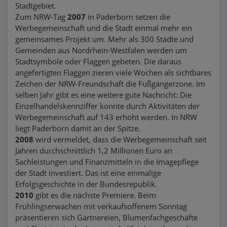
Stadtgebiet.
Zum NRW-Tag
2007
in Paderborn setzen die
Werbegemeinschaft und die Stadt einmal mehr ein
gemeinsames Projekt um. Mehr als 300 Städte und
Gemeinden aus Nordrhein-Westfalen werden um
Stadtsymbole oder Flaggen gebeten. Die daraus
angefertigten Flaggen zieren viele Wochen als sichtbares
Zeichen der NRW-Freundschaft die Fußgängerzone. Im
selben Jahr gibt es eine weitere gute Nachricht: Die
Einzelhandelskennziffer konnte durch Aktivitäten der
Werbegemeinschaft auf 143 erhöht werden. In NRW
liegt Paderborn damit an der Spitze.
2008
wird vermeldet, dass die Werbegemeinschaft seit
Jahren durchschnittlich 1,2 Millionen Euro an
Sachleistungen und Finanzmitteln in die Imagepflege
der Stadt investiert. Das ist eine einmalige
Erfolgsgeschichte in der Bundesrepublik.
2010
gibt es die nächste Premiere. Beim
Frühlingserwachen mit verkaufsoffenem Sonntag
präsentieren sich Gärtnereien, Blumenfachgeschäfte