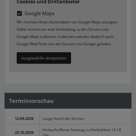
Cookies und Drittanbieter
Google Maps
Wir möchten Ihnen Kartendaten von Google Maps anzeigen.
Dafür müssen wir eine Verbindung zu den Servern von
Google Maps aufbauen. Außerdem werden dadurch auch
Google Web Fonts von den Servern von Google geladen.
Ausgewählte akzeptieren
Terminvorschau
12.09.2026
Lange Nacht der Kirchen
Verkaufsoffener Sonntag zu Herbstlibori 13-18
25.10.2026
Uhr