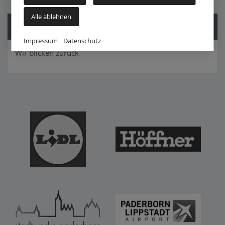
Alle ablehnen
Historie
Impressum
Datenschutz
Wir blicken zurück