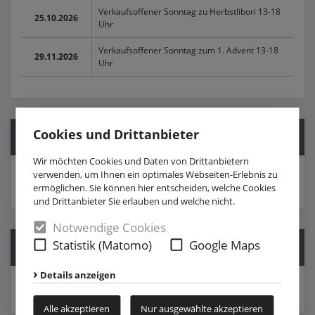
Verkaufsoffener Sonntag zu Herbstlibori 13-18
25.10.2026
Uhr
Verkaufsoffener Sonntag zum 1. Advent 13-18
29.11.2026
Uhr
Cookies und Drittanbieter
Folge uns
Wir möchten Cookies und Daten von Drittanbietern
verwenden, um Ihnen ein optimales Webseiten-Erlebnis zu
ermöglichen. Sie können hier entscheiden, welche Cookies
und Drittanbieter Sie erlauben und welche nicht.
Notwendige Cookies
Statistik (Matomo)
Google Maps
Mitglied werden
Details anzeigen
» Download Beitrittserklärung
Alle akzeptieren
Nur ausgewählte akzeptieren