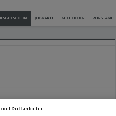
UFSGUTSCHEIN
JOBKARTE
MITGLIEDER
VORSTAND
 und Drittanbieter