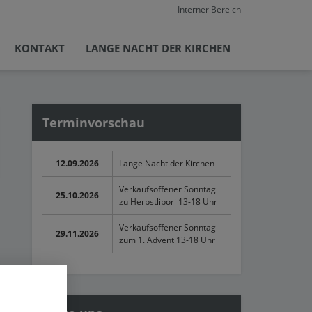
Interner Bereich
KONTAKT
LANGE NACHT DER KIRCHEN
Terminvorschau
12.09.2026
Lange Nacht der Kirchen
Verkaufsoffener Sonntag
25.10.2026
zu Herbstlibori 13-18 Uhr
Verkaufsoffener Sonntag
29.11.2026
zum 1. Advent 13-18 Uhr