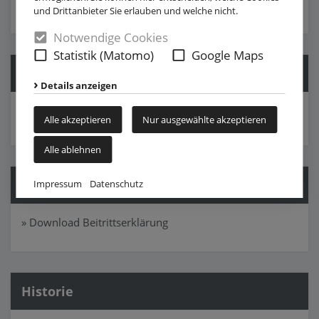
und Drittanbieter Sie erlauben und welche nicht.
Notwendige Cookies
Statistik (Matomo)
Google Maps
Folge uns
Details anzeigen
Alle akzeptieren
Nur ausgewählte akzeptieren
Alle ablehnen
Mitglied werden
Impressum
Datenschutz
» Download Beitrittserklärung
Historie