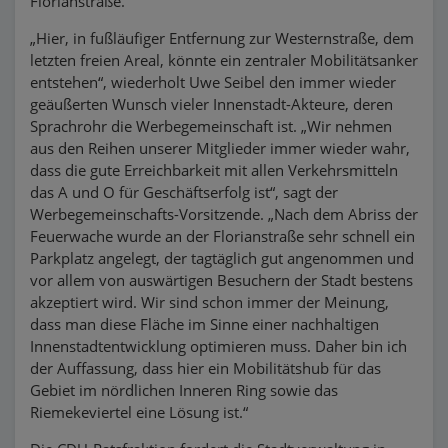
Florianstraße.
„Hier, in fußläufiger Entfernung zur Westernstraße, dem
letzten freien Areal, könnte ein zentraler Mobilitätsanker
entstehen“, wiederholt Uwe Seibel den immer wieder
geäußerten Wunsch vieler Innenstadt-Akteure, deren
Sprachrohr die Werbegemeinschaft ist. „Wir nehmen
aus den Reihen unserer Mitglieder immer wieder wahr,
dass die gute Erreichbarkeit mit allen Verkehrsmitteln
das A und O für Geschäftserfolg ist“, sagt der
Werbegemeinschafts-Vorsitzende. „Nach dem Abriss der
Feuerwache wurde an der Florianstraße sehr schnell ein
Parkplatz angelegt, der tagtäglich gut angenommen und
vor allem von auswärtigen Besuchern der Stadt bestens
akzeptiert wird. Wir sind schon immer der Meinung,
dass man diese Fläche im Sinne einer nachhaltigen
Innenstadtentwicklung optimieren muss. Daher bin ich
der Auffassung, dass hier ein Mobilitätshub für das
Gebiet im nördlichen Inneren Ring sowie das
Riemekeviertel eine Lösung ist.“