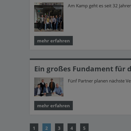
Am Kamp geht es seit 32 Jahr
mehr erfahren
Ein großes Fundament für d
Fünf Partner planen nächste V
mehr erfahren
1
2
3
4
5